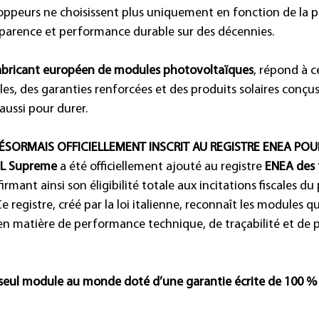
oppeurs ne choisissent plus uniquement en fonction de la pui
ansparence et performance durable sur des décennies.
 fabricant européen de modules photovoltaïques
, répond à c
les, des garanties renforcées et des produits solaires conç
aussi pour durer.
ÉSORMAIS OFFICIELLEMENT INSCRIT AU REGISTRE ENEA POUR
OL Supreme
 a été officiellement ajouté au registre 
ENEA des 
firmant ainsi son éligibilité totale aux incitations fiscales 
Ce registre, créé par la loi italienne, reconnaît les modules 
en matière de performance technique, de traçabilité et de 
seul module au monde doté d’une garantie écrite de 100 % 