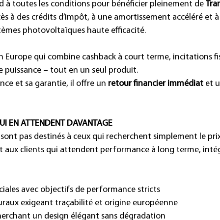
d à toutes les conditions pour bénéficier pleinement de 
Tran
ccès à des crédits d’impôt, à une amortissement accéléré et à
stèmes photovoltaïques haute efficacité.
n Europe qui combine cashback à court terme, incitations fis
e puissance – tout en un seul produit.
ce et sa garantie, il offre un 
retour financier immédiat
 et 
UI EN ATTENDENT DAVANTAGE
sont pas destinés à ceux qui recherchent simplement le prix
ent aux clients qui attendent performance à long terme, intég
iales avec objectifs de performance stricts
uraux exigeant traçabilité et origine européenne
cherchant un design élégant sans dégradation