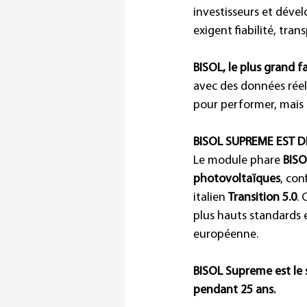
investisseurs et dével
exigent fiabilité, tr
BISOL, le plus grand
avec des données réel
pour performer, mais 
BISOL SUPREME EST D
Le module phare 
BIS
photovoltaïques
, con
italien 
Transition 5.0
. 
plus hauts standards 
européenne.
BISOL Supreme est le 
pendant 25 ans.