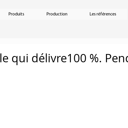
Produits
Production
Les références
e qui délivre100 %. Pen