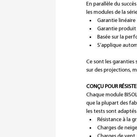
En parallèle du succè
les modules de la séri
Garantie linéaire
Garantie produit
Basée sur la per
S’applique auto
Ce sont les garanties 
sur des projections, m
CONÇU POUR RÉSISTER
Chaque module BISOL e
que la plupart des fabr
les tests sont adapté
Résistance à la g
Charges de neige 
Charges de vent 