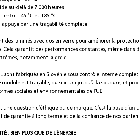
ide au-delà de 7 000 heures
s entre –45 °C et +85 °C
et appuyé par une traçabilité complète
nt des laminés avec dos en verre pour améliorer la protecti
res. Cela garantit des performances constantes, même dans d
trêmes, notamment la grêle.
L sont fabriqués en Slovénie sous contrôle interne complet
odule est traçable, du silicium jusqu’à la soudure, et prod
mes sociales et environnementales de l’UE.
t une question d’éthique ou de marque. C’est la base d’un c
t de garantie à long terme et de la confiance de nos partena
TÉ : BIEN PLUS QUE DE L’ÉNERGIE