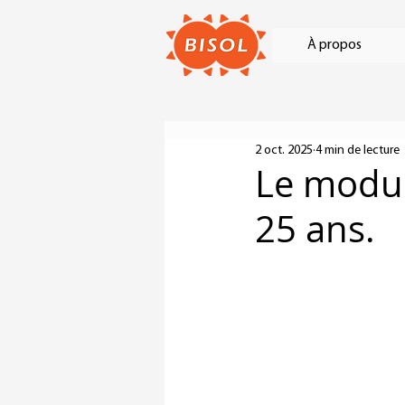
À propos
2 oct. 2025
4 min de lecture
Le modul
25 ans.