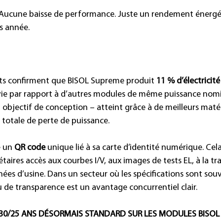
Aucune baisse de performance. Juste un rendement énergét
s année.
ts confirment que BISOL Supreme produit 
11 % d’électricité
vie par rapport à d’autres modules de même puissance nomin
 objectif de conception – atteint grâce à de meilleurs matér
 totale de perte de puissance.
 un 
QR code
 unique lié à sa carte d’identité numérique. Ce
étaires accès aux courbes I/V, aux images de tests EL, à la tra
ées d’usine. Dans un secteur où les spécifications sont souv
au de transparence est un avantage concurrentiel clair.
30/25 ANS DÉSORMAIS STANDARD SUR LES MODULES BISOL