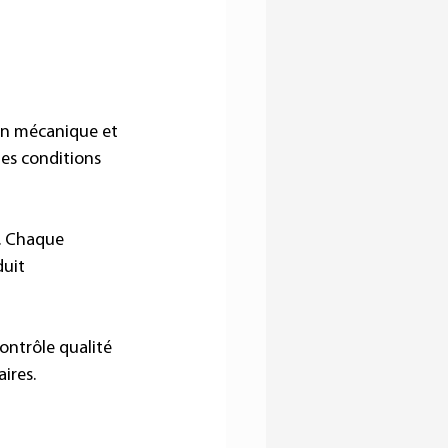
on mécanique et 
es conditions 
. Chaque 
uit 
ontrôle qualité 
ires.