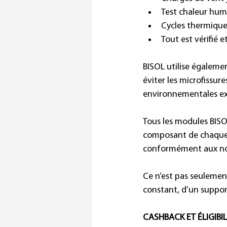
Test chaleur hum
Cycles thermique
Tout est vérifié 
BISOL utilise égaleme
éviter les microfissu
environnementales ex
Tous les modules BISO
composant de chaque m
conformément aux nor
Ce n’est pas seulemen
constant, d’un suppor
CASHBACK ET ÉLIGIBILI