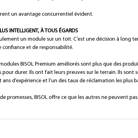
rent un avantage concurrentiel évident.
LUS INTELLIGENT, À TOUS ÉGARDS
seulement un module sur un toit. C’est une décision à long t
e confiance et de responsabilité.
 modules BISOL Premium améliorés sont plus que des produi
s pour durer. Ils ont fait leurs preuves sur le terrain. Ils sont
t ans d’expérience et l’un des taux de réclamation les plus ba
de promesses, BISOL offre ce que les autres ne peuvent pas