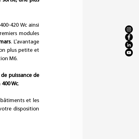
ortie, une plus 
400-420 Wc ainsi 
premiers modules 
 mars
. L'avantage 
n plus petite et 
tion M6.
de puissance de 
 
400 Wc
.
bâtiments et les 
votre disposition 