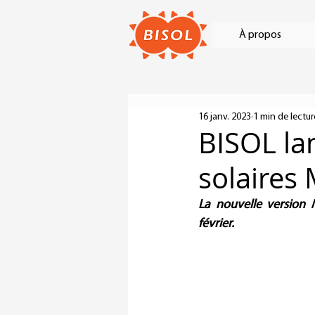
À propos
16 janv. 2023
1 min de lectur
BISOL la
solaires
La nouvelle version 
février.