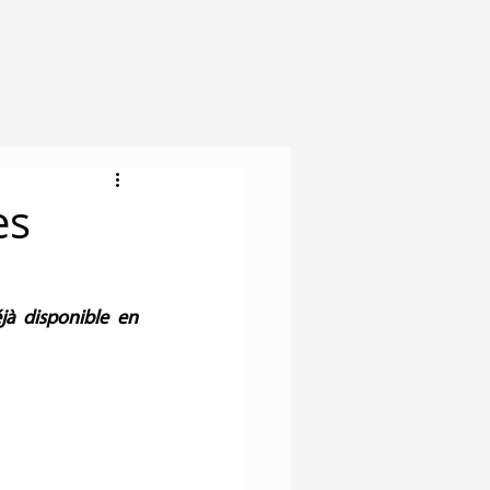
es
à disponible en 