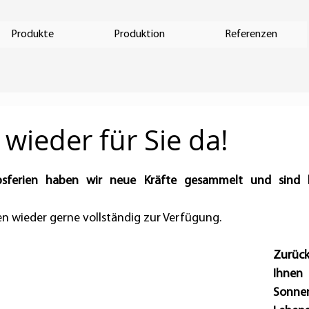
Produkte
Produktion
Referenzen
 wieder für Sie da!
bsferien haben wir neue Kräfte gesammelt und sind b
n wieder gerne vollständig zur Verfügung.
Zurück
Ihne
Sonn