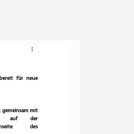
ereit für neue 
 gemeinsam mit 
n auf der 
enseite des 