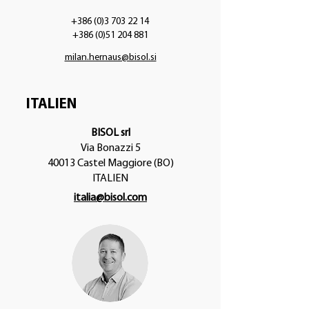
+386 (0)3 703 22 14
+386 (0)51 204 881
milan.hernaus@bisol.si
ITALIEN
BISOL srl
Via Bonazzi 5
40013 Castel Maggiore (BO)
ITALIEN
italia@bisol.com