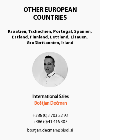
OTHER EUROPEAN
COUNTRIES
Kroatien, Tschechien, Portugal, Spanien,
Estland, Finnland, Lettland, Litauen,
Großbritannien, Irland
International Sales
Boštjan Dečman
+386 (0)3 703 22 93
+386 (0)41 416 307
bostjan.decman@bisol.si