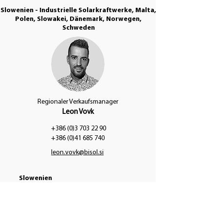
Slowenien - Industrielle Solarkraftwerke, Malta,
Polen, Slowakei, Dänemark, Norwegen,
Schweden
Regionaler Verkaufsmanager
Leon Vovk
+386 (0)3 703 22 90
+386 (0)41 685 740
leon.vovk@bisol.si
Slowenien