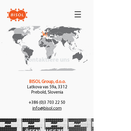
Kontaktiere uns
BISOL Group, d.o.o.
Latkova vas 59a, 3312
Prebold, Slovenia
+386 (0)3 703 22 50
info@bisol.com