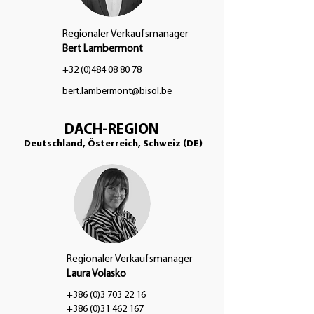
Regionaler Verkaufsmanager
Bert Lambermont
+32 (0)484 08 80 78
bert.lambermont@bisol.be
DACH-REGION
Deutschland, Österreich, Schweiz (DE)
Regionaler Verkaufsmanager
Laura Volasko
+386 (0)3 703 22 16
+386 (0)31 462 167