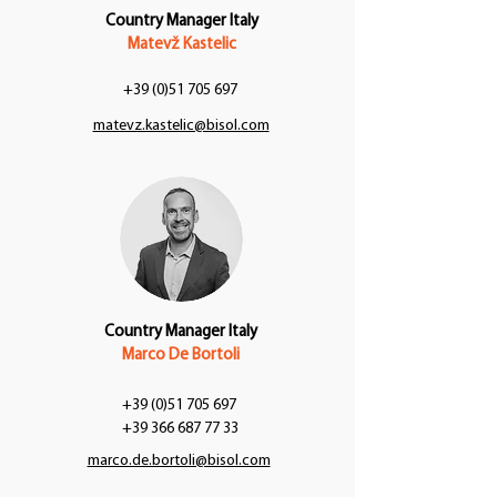
Country Manager Italy
Matevž Kastelic
+39 (0)51 705 697
matevz.kastelic@bisol.com
Country Manager Italy
Marco De Bortoli
+39 (0)51 705 697
+39 366 687 77 33
marco.de.bortoli@bisol.com