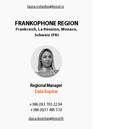
laura.volasko@bisol.si
FRANKOPHONE REGION
Frankreich, La Réunion, Monaco,
Schweiz (FR)
Regional Manager
Daša Kopitar
+386 (0)3 703 22 94
+386 (0)31 485 510
dasa.kopitar@bisol.fr